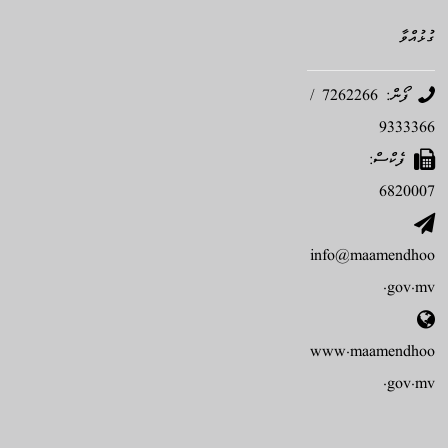
ގުޅުއްވާ
ފޯން: 7262266 /
9333366
ފެކްސް:
6820007
info@maamendhoo
.gov.mv
www.maamendhoo
.gov.mv