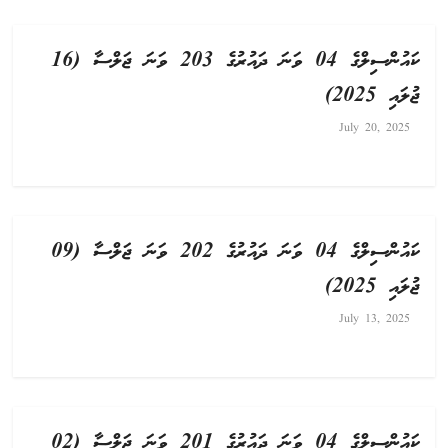
ކައުންސިލްގެ 04 ވަނަ ދައުރުގެ 203 ވަނަ ޖަލްސާ (16
ޖުލައި 2025)
July 20, 2025
ކައުންސިލްގެ 04 ވަނަ ދައުރުގެ 202 ވަނަ ޖަލްސާ (09
ޖުލައި 2025)
July 13, 2025
ކައުންސިލްގެ 04 ވަނަ ދައުރުގެ 201 ވަނަ ޖަލްސާ (02