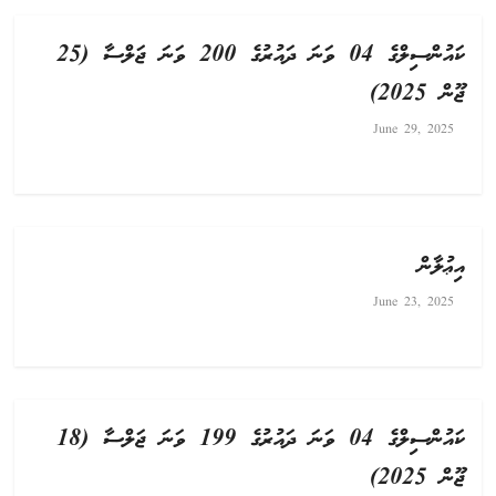
ކައުންސިލްގެ 04 ވަނަ ދައުރުގެ 200 ވަނަ ޖަލްސާ (25
ޖޫން 2025)
June 29, 2025
އިޢުލާން
June 23, 2025
ކައުންސިލްގެ 04 ވަނަ ދައުރުގެ 199 ވަނަ ޖަލްސާ (18
ޖޫން 2025)