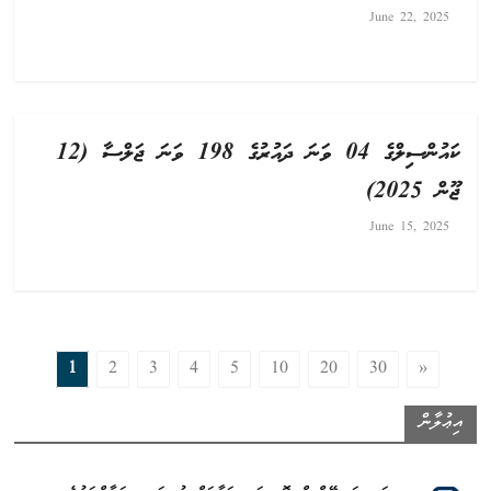
June 22, 2025
ކައުންސިލްގެ 04 ވަނަ ދައުރުގެ 198 ވަނަ ޖަލްސާ (12
ޖޫން 2025)
June 15, 2025
1
2
3
4
5
10
20
30
»
އިޢުލާން