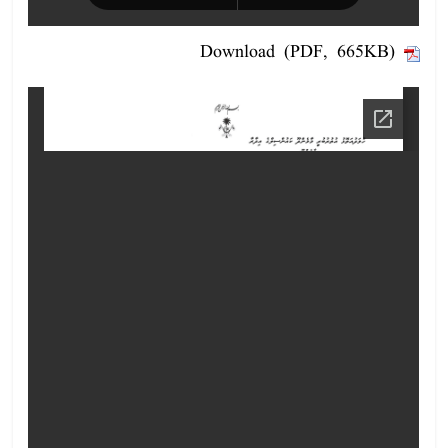
Download (PDF, 665KB)