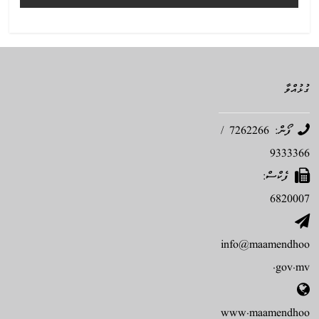
ގުޅުއްވާ
ފޯން: 7262266 /
9333366
ފެކްސް:
6820007
info@maamendhoo
.gov.mv
www.maamendhoo