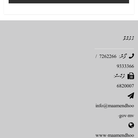
ގުޅުއްވާ
ފޯން: 7262266 /
9333366
ފެކްސް:
6820007
info@maamendhoo
.gov.mv
www.maamendhoo