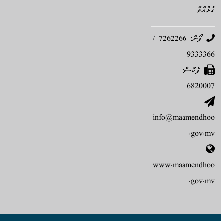
ގުޅުއްވާ
ފޯން: 7262266 /
9333366
ފެކްސް:
6820007
info@maamendhoo
.gov.mv
www.maamendhoo
.gov.mv