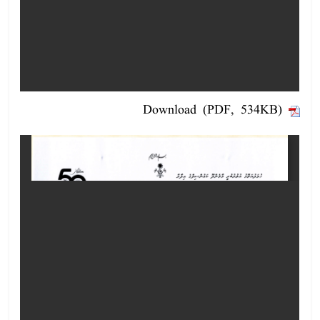
Download (PDF, 534KB)