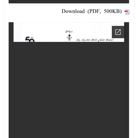
Download (PDF, 500KB)