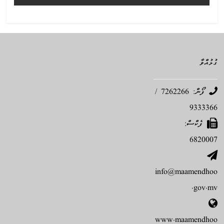
ގުޅުއްވާ
ފޯން: 7262266 /
9333366
ފެކްސް:
6820007
info@maamendhoo
.gov.mv
www.maamendhoo