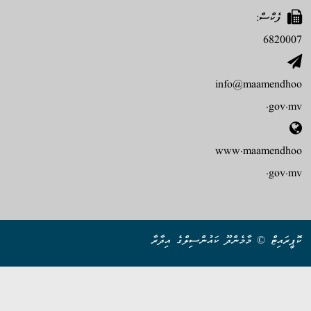
ފެކްސް:
6820007
info@maamendhoo
.gov.mv
www.maamendhoo
.gov.mv