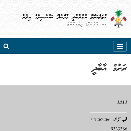
Skip
to
ހުވަދުއަތޮޅު އުތުރުބުރީ މާމެންދޫ ކައުންސިލްގެ އިދާރާ
content
ގއ. މާމެންދޫ، ދިވެހިރާއްޖެ
ރަށުގެ އާބާދީ
ގުޅުއްވާ
ފޯން: 7262266 /
9333366